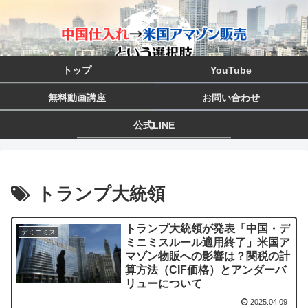
トップ
YouTube
無料動画講座
お問い合わせ
公式LINE
トランプ大統領
トランプ大統領が発表「中国・デ
デミニミス
ミニミスルール適用終了」米国ア
マゾン物販への影響は？関税の計
算方法（CIF価格）とアンダーバ
リューについて
2025.04.09