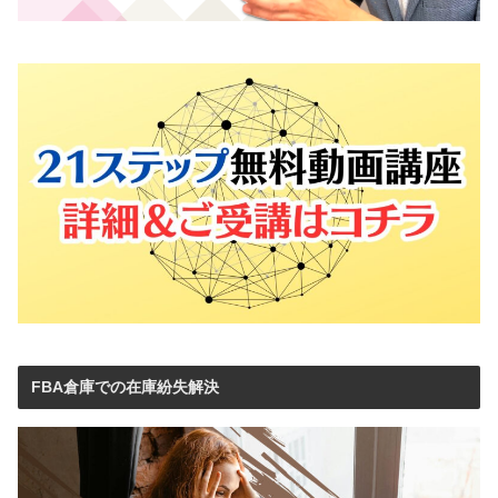
FBA倉庫での在庫紛失解決