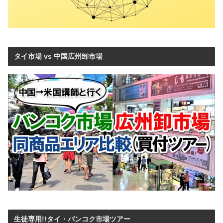
タイ市場 vs 中国広州卸市場
生徒専用!!タイ・バンコク市場ツアー