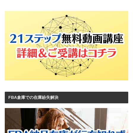
FBA倉庫での在庫紛失解決