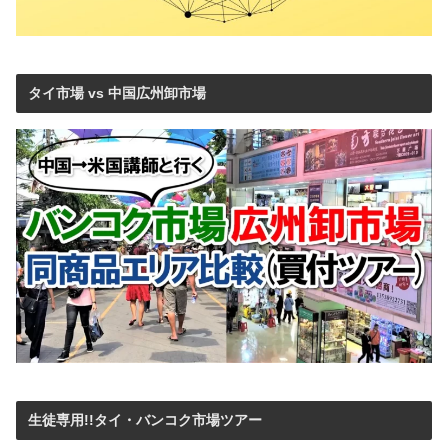
タイ市場 vs 中国広州卸市場
生徒専用!!タイ・バンコク市場ツアー