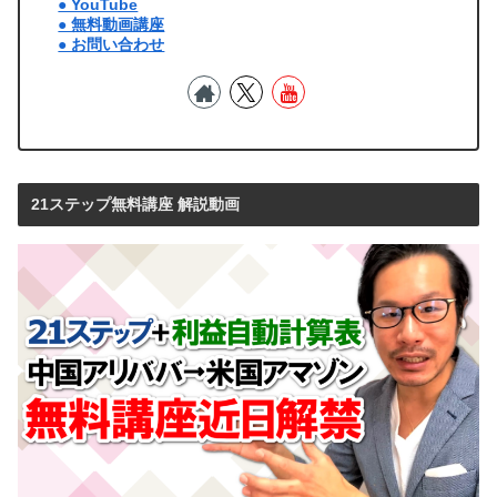
● YouTube
● 無料動画講座
● お問い合わせ
21ステップ無料講座 解説動画