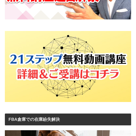
FBA倉庫での在庫紛失解決