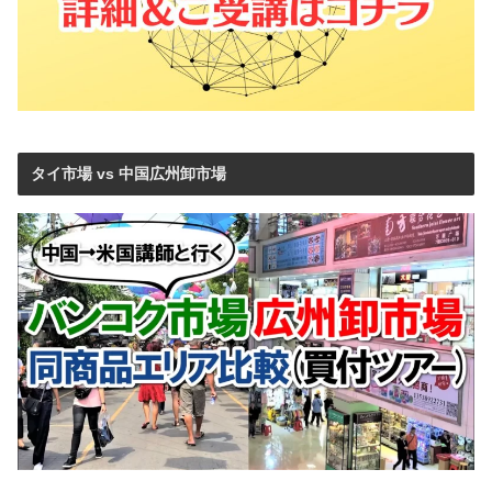
タイ市場 vs 中国広州卸市場