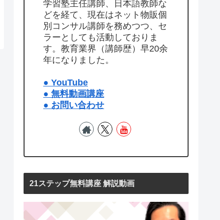
学習塾主任講師、日本語教師な
どを経て、現在はネット物販個
別コンサル講師を務めつつ、セ
ラーとしても活動しておりま
す。教育業界（講師歴）早20余
年になりました。
● YouTube
● 無料動画講座
● お問い合わせ
21ステップ無料講座 解説動画