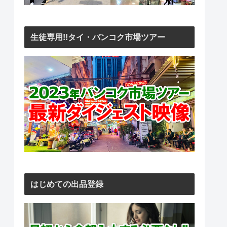
生徒専用!!タイ・バンコク市場ツアー
はじめての出品登録