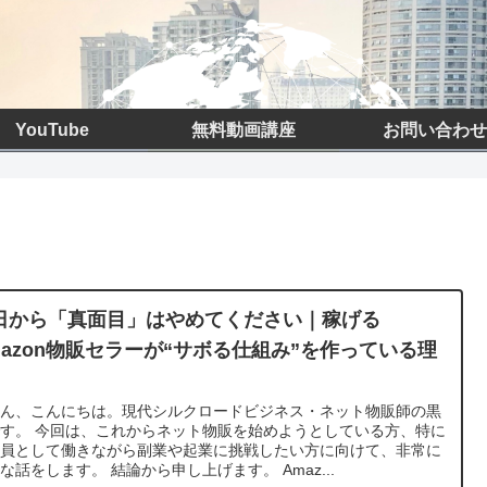
YouTube
無料動画講座
お問い合わせ
日から「真面目」はやめてください｜稼げる
mazon物販セラーが“サボる仕組み”を作っている理
さん、こんにちは。現代シルクロードビジネス・ネット物販師の黒
す。 今回は、これからネット物販を始めようとしている方、特に
社員として働きながら副業や起業に挑戦したい方に向けて、非常に
な話をします。 結論から申し上げます。 Amaz...