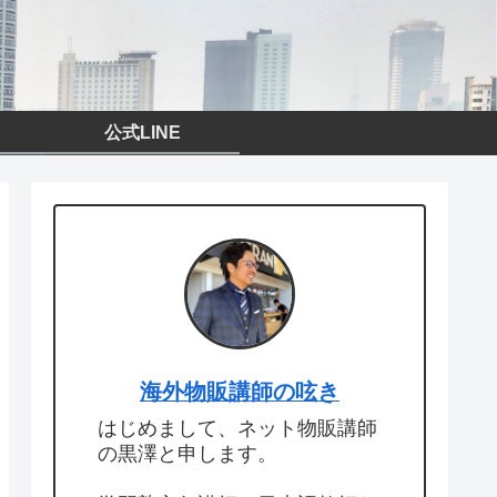
公式LINE
海外物販講師の呟き
はじめまして、ネット物販講師
の黒澤と申します。