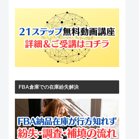
FBA倉庫での在庫紛失解決