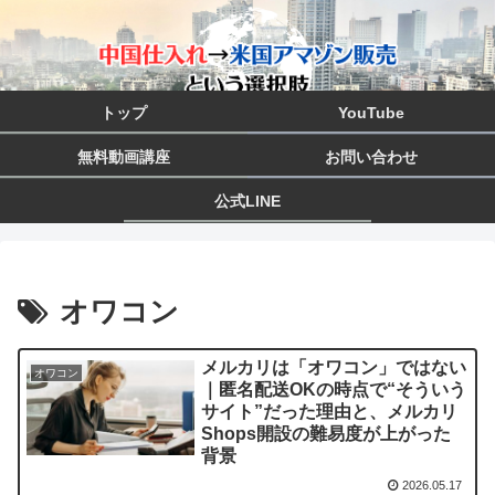
トップ
YouTube
無料動画講座
お問い合わせ
公式LINE
オワコン
メルカリは「オワコン」ではない
オワコン
｜匿名配送OKの時点で“そういう
サイト”だった理由と、メルカリ
Shops開設の難易度が上がった
背景
2026.05.17