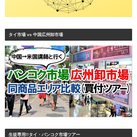
タイ市場 vs 中国広州卸市場
生徒専用!!タイ・バンコク市場ツアー