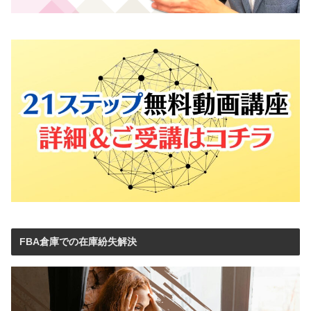
FBA倉庫での在庫紛失解決