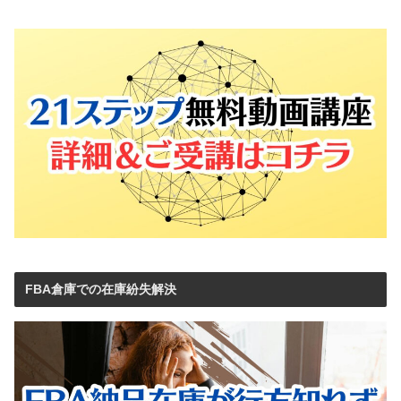
FBA倉庫での在庫紛失解決