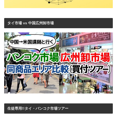
タイ市場 vs 中国広州卸市場
生徒専用!!タイ・バンコク市場ツアー