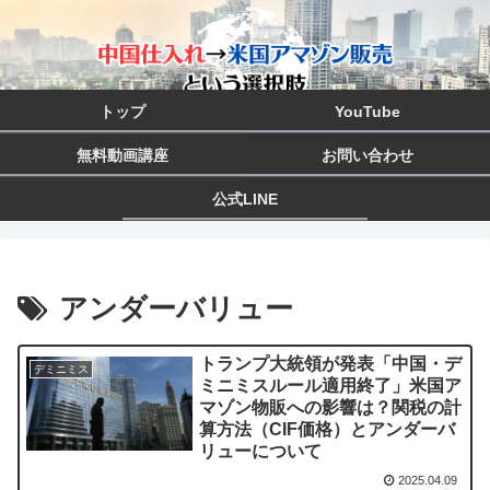
トップ
YouTube
無料動画講座
お問い合わせ
公式LINE
アンダーバリュー
トランプ大統領が発表「中国・デ
デミニミス
ミニミスルール適用終了」米国ア
マゾン物販への影響は？関税の計
算方法（CIF価格）とアンダーバ
リューについて
2025.04.09