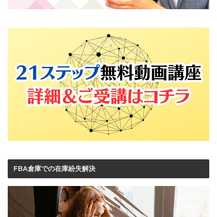
FBA倉庫での在庫紛失解決