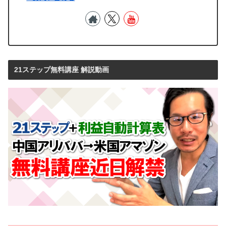
21ステップ無料講座 解説動画