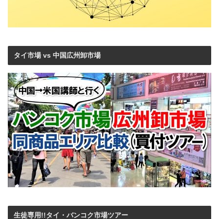
タイ市場 vs 中国広州卸市場
生徒専用!!タイ・バンコク市場ツアー