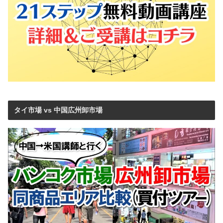
タイ市場 vs 中国広州卸市場