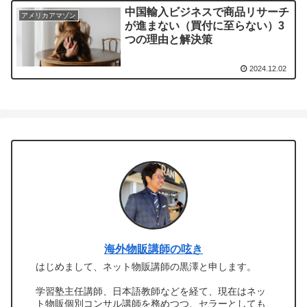
中国輸入ビジネスで商品リサーチ
アメリカアマゾン
が進まない（買付に至らない）3
つの理由と解決策
2024.12.02
海外物販講師の呟き
はじめまして、ネット物販講師の黒澤と申します。
学習塾主任講師、日本語教師などを経て、現在はネッ
ト物販個別コンサル講師を務めつつ、セラーとしても