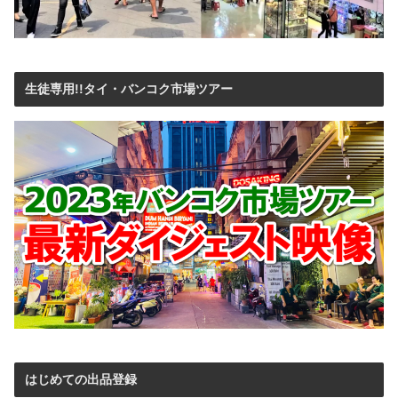
生徒専用!!タイ・バンコク市場ツアー
はじめての出品登録