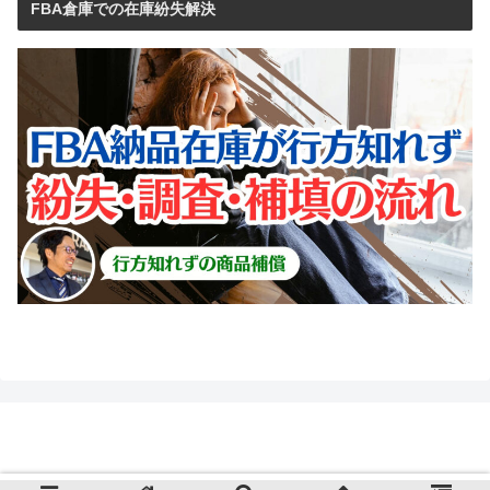
FBA倉庫での在庫紛失解決