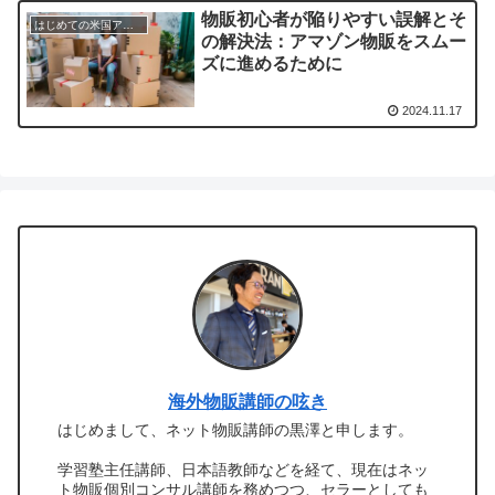
物販初心者が陥りやすい誤解とそ
はじめての米国アマゾン物販
の解決法：アマゾン物販をスムー
ズに進めるために
2024.11.17
海外物販講師の呟き
はじめまして、ネット物販講師の黒澤と申します。
学習塾主任講師、日本語教師などを経て、現在はネッ
ト物販個別コンサル講師を務めつつ、セラーとしても