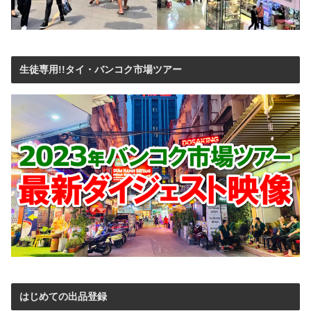
生徒専用!!タイ・バンコク市場ツアー
はじめての出品登録