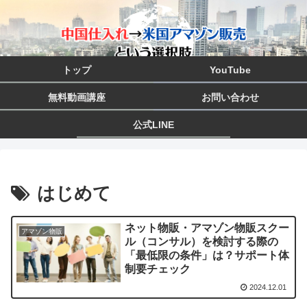
トップ
YouTube
無料動画講座
お問い合わせ
公式LINE
はじめて
ネット物販・アマゾン物販スクー
アマゾン物販
ル（コンサル）を検討する際の
「最低限の条件」は？サポート体
制要チェック
2024.12.01