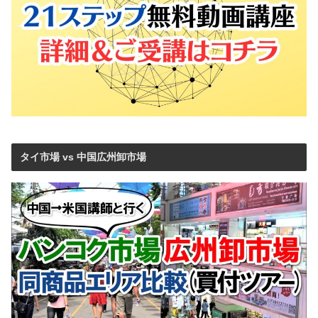
タイ市場 vs 中国広州卸市場