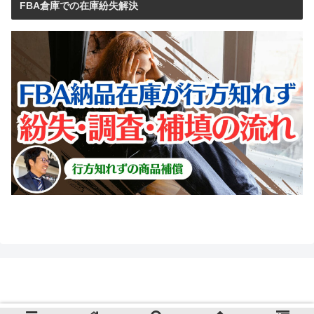
FBA倉庫での在庫紛失解決