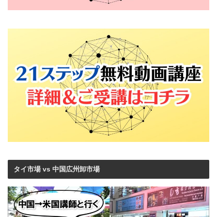
タイ市場 vs 中国広州卸市場