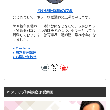
海外物販講師の呟き
はじめまして、ネット物販講師の黒澤と申します。
学習塾主任講師、日本語教師などを経て、現在はネッ
ト物販個別コンサル講師を務めつつ、セラーとしても
活動しております。教育業界（講師歴）早20余年にな
りました。
● YouTube
● 無料動画講座
● お問い合わせ
21ステップ無料講座 解説動画