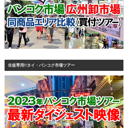
生徒専用!!タイ・バンコク市場ツアー