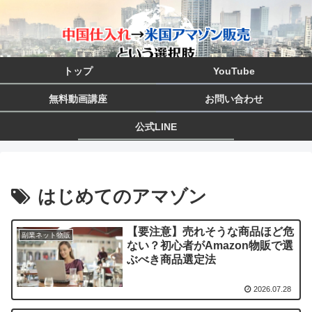
トップ
YouTube
無料動画講座
お問い合わせ
公式LINE
はじめてのアマゾン
【要注意】売れそうな商品ほど危
副業ネット物販
ない？初心者がAmazon物販で選
ぶべき商品選定法
2026.07.28