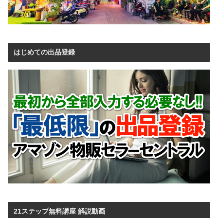
はじめての出品登録
21ステップ無料講座 解説動画