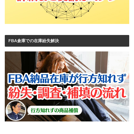
FBA倉庫での在庫紛失解決