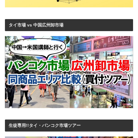
タイ市場 vs 中国広州卸市場
生徒専用!!タイ・バンコク市場ツアー