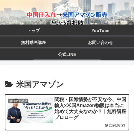
トップ
YouTube
無料動画講座
お問い合わせ
公式LINE
米国アマゾン
関税・国際情勢が不安な今、中国
無料動画講座
輸入×米国Amazon物販は本当に
始めて大丈夫なのか？｜無料講座
プロローグ
2026.07.23