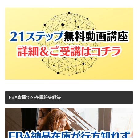
FBA倉庫での在庫紛失解決