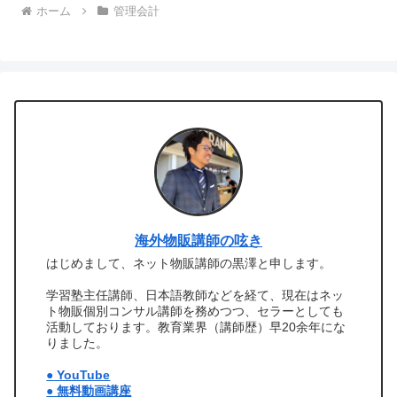
ホーム
管理会計
海外物販講師の呟き
はじめまして、ネット物販講師の黒澤と申します。
学習塾主任講師、日本語教師などを経て、現在はネッ
ト物販個別コンサル講師を務めつつ、セラーとしても
活動しております。教育業界（講師歴）早20余年にな
りました。
● YouTube
● 無料動画講座