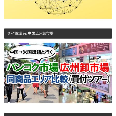
タイ市場 vs 中国広州卸市場