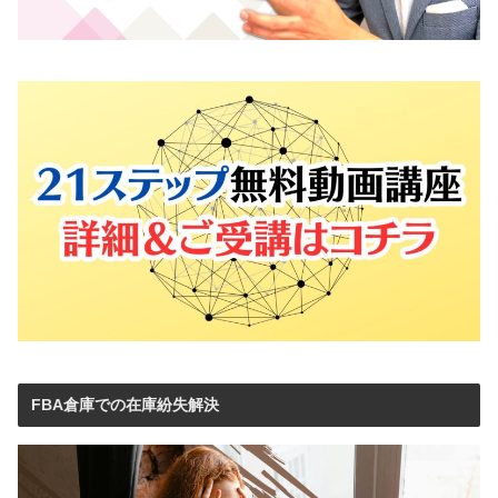
FBA倉庫での在庫紛失解決