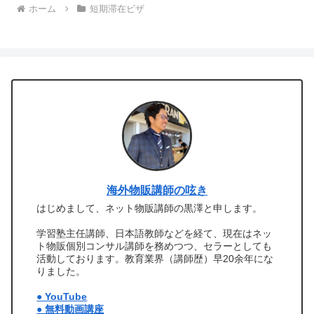
ホーム
短期滞在ビザ
海外物販講師の呟き
はじめまして、ネット物販講師の黒澤と申します。
学習塾主任講師、日本語教師などを経て、現在はネッ
ト物販個別コンサル講師を務めつつ、セラーとしても
活動しております。教育業界（講師歴）早20余年にな
りました。
● YouTube
● 無料動画講座