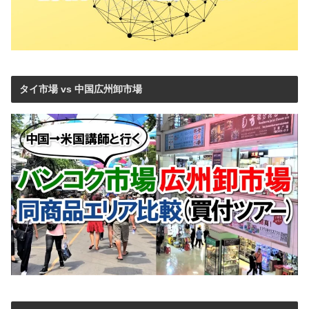
タイ市場 vs 中国広州卸市場