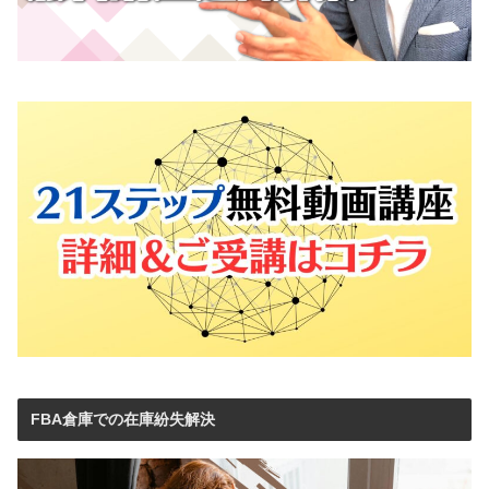
FBA倉庫での在庫紛失解決