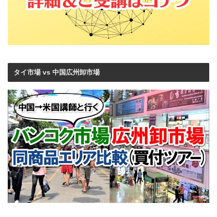
タイ市場 vs 中国広州卸市場