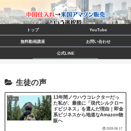
トップ
YouTube
無料動画講座
お問い合わせ
公式LINE
生徒の声
13年間ノウハウコレクターだっ
受講生
た私が、最後に「現代シルクロー
ドビジネス」を選んだ理由｜即金
系ビジネスから地道なAmazon物
販へ
2026.06.17