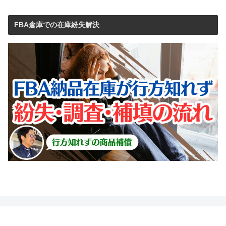
FBA倉庫での在庫紛失解決