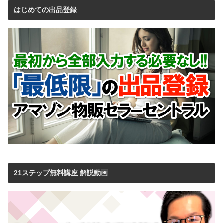
はじめての出品登録
21ステップ無料講座 解説動画