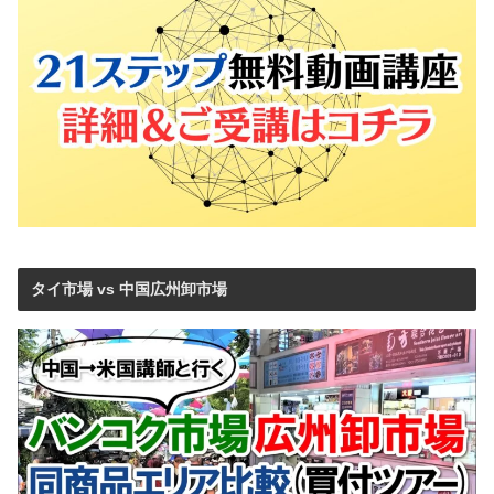
タイ市場 vs 中国広州卸市場