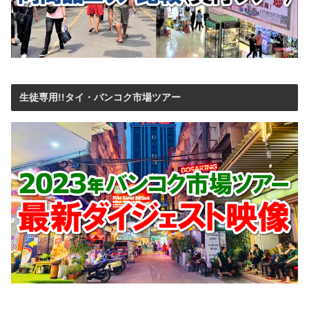
生徒専用!!タイ・バンコク市場ツアー