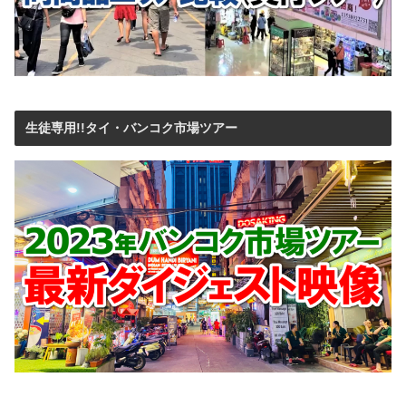
生徒専用!!タイ・バンコク市場ツアー