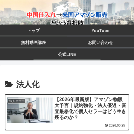
トップ
YouTube
無料動画講座
お問い合わせ
公式LINE
法人化
【2026年最新版】アマゾン物販
法人セラー
大予言｜規約強化・法人優遇・審
査厳格化で個人セラーはどう生き
残るのか？
2026.06.25