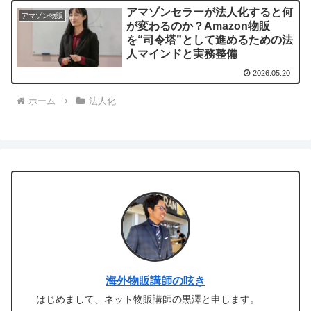
アマゾンセラーが法人化すると何
アマゾン物販
が変わるのか？Amazon物販
を“司令塔”として進めるための法
人マインドと実務整備
2026.05.20
ホーム
法人化
海外物販講師の呟き
はじめまして、ネット物販講師の黒澤と申します。