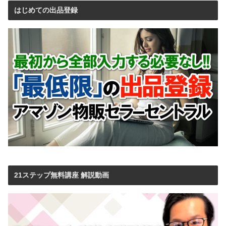
はじめての出品登録
21ステップ無料講座 解説動画