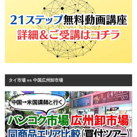
タイ市場 vs 中国広州卸市場