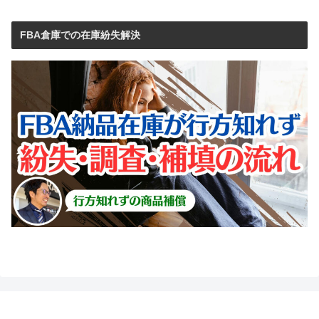
FBA倉庫での在庫紛失解決