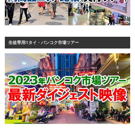
生徒専用!!タイ・バンコク市場ツアー