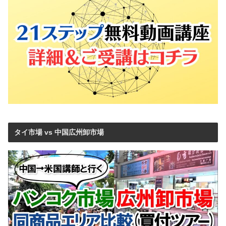
タイ市場 vs 中国広州卸市場