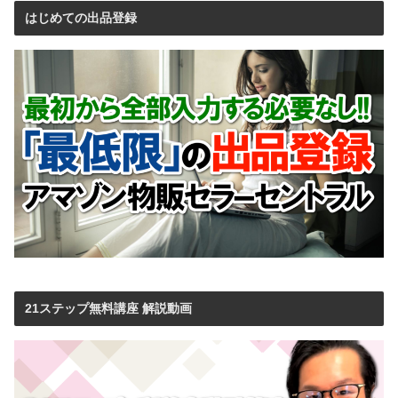
はじめての出品登録
21ステップ無料講座 解説動画