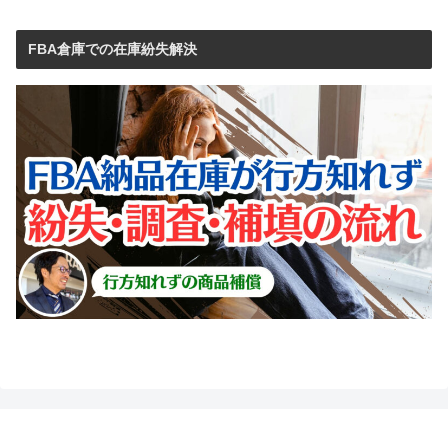
FBA倉庫での在庫紛失解決