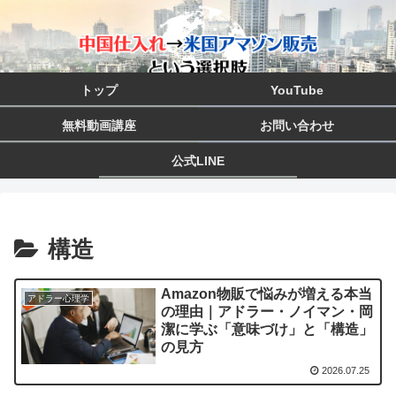
トップ
YouTube
無料動画講座
お問い合わせ
公式LINE
構造
Amazon物販で悩みが増える本当
アドラー心理学
の理由｜アドラー・ノイマン・岡
潔に学ぶ「意味づけ」と「構造」
の見方
2026.07.25