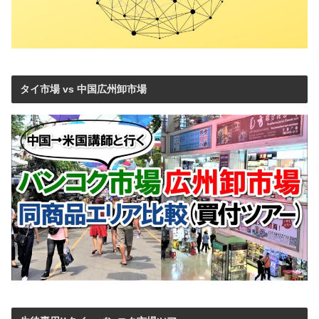
タイ市場 vs 中国広州卸市場