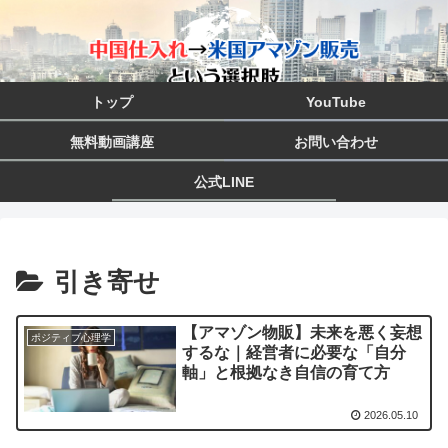
トップ
YouTube
無料動画講座
お問い合わせ
公式LINE
引き寄せ
【アマゾン物販】未来を悪く妄想
ポジティブ心理学
するな｜経営者に必要な「自分
軸」と根拠なき自信の育て方
2026.05.10