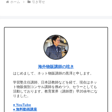
ホーム
引き寄せ
海外物販講師の呟き
はじめまして、ネット物販講師の黒澤と申します。
学習塾主任講師、日本語教師などを経て、現在はネッ
ト物販個別コンサル講師を務めつつ、セラーとしても
活動しております。教育業界（講師歴）早20余年にな
りました。
● YouTube
● 無料動画講座