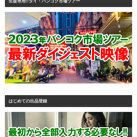
生徒専用!!タイ・バンコク市場ツアー
はじめての出品登録