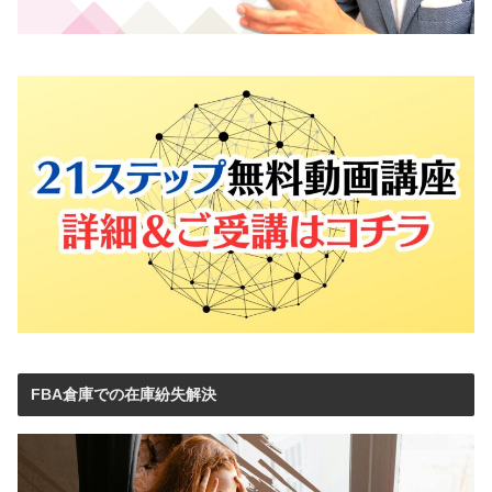
FBA倉庫での在庫紛失解決