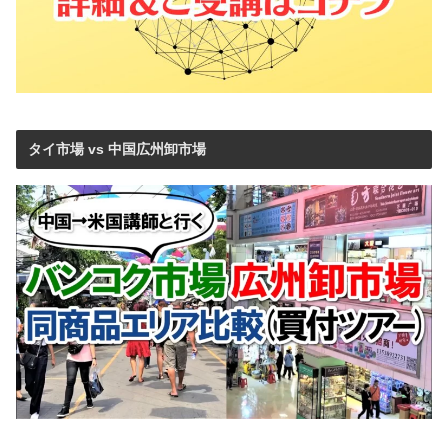
タイ市場 vs 中国広州卸市場