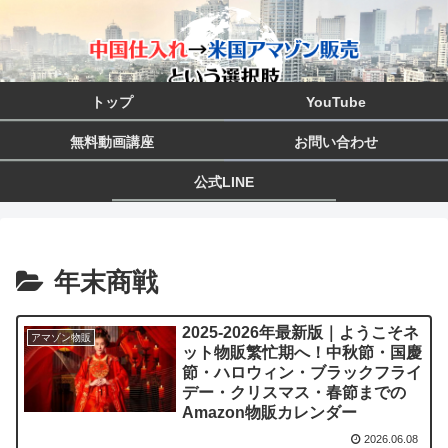
トップ
YouTube
無料動画講座
お問い合わせ
公式LINE
年末商戦
2025-2026年最新版｜ようこそネ
アマゾン物販
ット物販繁忙期へ！中秋節・国慶
節・ハロウィン・ブラックフライ
デー・クリスマス・春節までの
Amazon物販カレンダー
2026.06.08