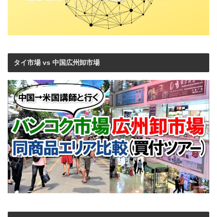
タイ市場 vs 中国広州卸市場