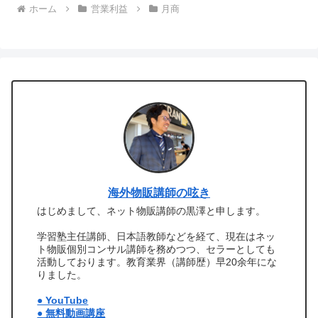
ホーム
営業利益
月商
海外物販講師の呟き
はじめまして、ネット物販講師の黒澤と申します。
学習塾主任講師、日本語教師などを経て、現在はネッ
ト物販個別コンサル講師を務めつつ、セラーとしても
活動しております。教育業界（講師歴）早20余年にな
りました。
● YouTube
● 無料動画講座