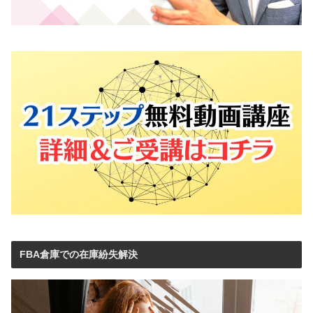
FBA倉庫での在庫紛失解決