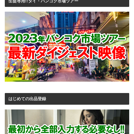
生徒専用!!タイ・バンコク市場ツアー
はじめての出品登録