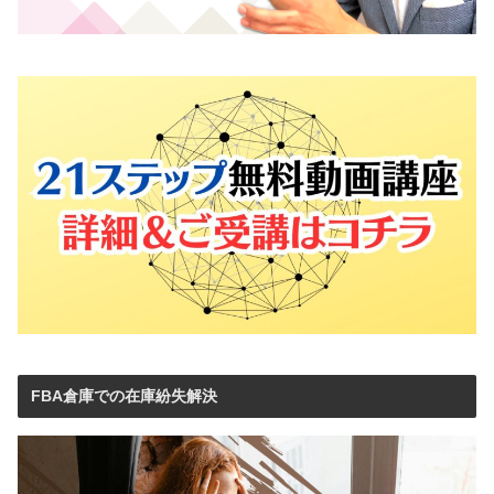
FBA倉庫での在庫紛失解決