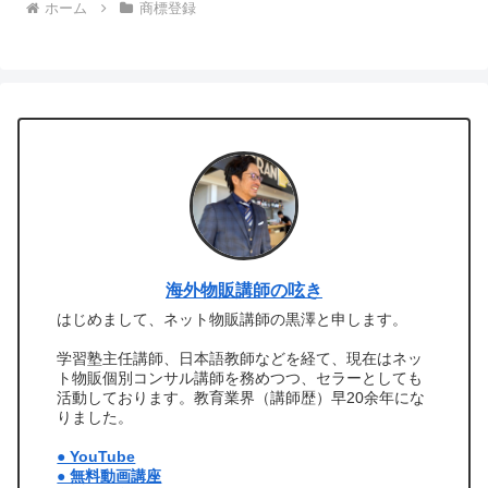
ホーム
商標登録
海外物販講師の呟き
はじめまして、ネット物販講師の黒澤と申します。
学習塾主任講師、日本語教師などを経て、現在はネッ
ト物販個別コンサル講師を務めつつ、セラーとしても
活動しております。教育業界（講師歴）早20余年にな
りました。
● YouTube
● 無料動画講座