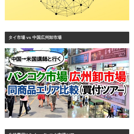
タイ市場 vs 中国広州卸市場