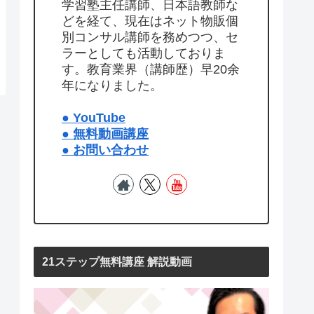
学習塾主任講師、日本語教師な
どを経て、現在はネット物販個
別コンサル講師を務めつつ、セ
ラーとしても活動しておりま
す。教育業界（講師歴）早20余
年になりました。
● YouTube
● 無料動画講座
● お問い合わせ
21ステップ無料講座 解説動画