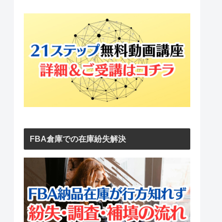
FBA倉庫での在庫紛失解決