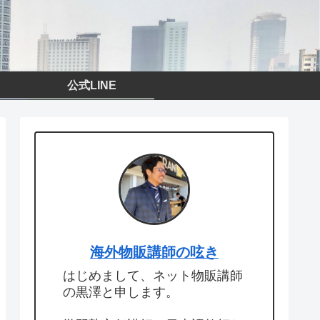
公式LINE
海外物販講師の呟き
はじめまして、ネット物販講師
の黒澤と申します。