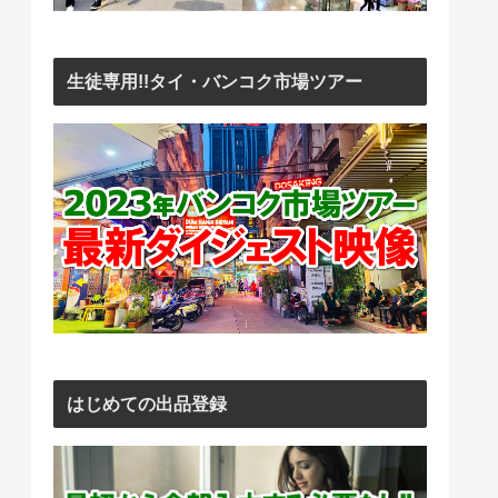
生徒専用!!タイ・バンコク市場ツアー
はじめての出品登録