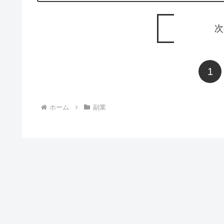
次
1
ホーム
副業