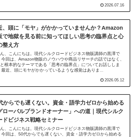
2026.07.16
近、頭に「モヤ」がかかっていませんか？Amazon
販で地獄を見る前に知ってほしい思考の臨界点と心
の整え方
さん、こんにちは。現代シルクロードビジネス物販講師の黒澤で
 今回は、Amazon物販のノウハウや商品リサーチの話ではなく、
っと根本的なテーマである「思考の臨界点」についてお話ししま
 最近、頭にモヤがかかっているような感覚はありま...
2026.05.12
0代からでも遅くない。資金・語学力ゼロから始める
グローバルブランドオーナー」への道｜現代シルク
ードビジネス戦略セミナー
さん、こんにちは。現代シルクロードビジネス物販講師の黒澤で
 今回は、50代からでも遅くない、資金・語学力ゼロから始める