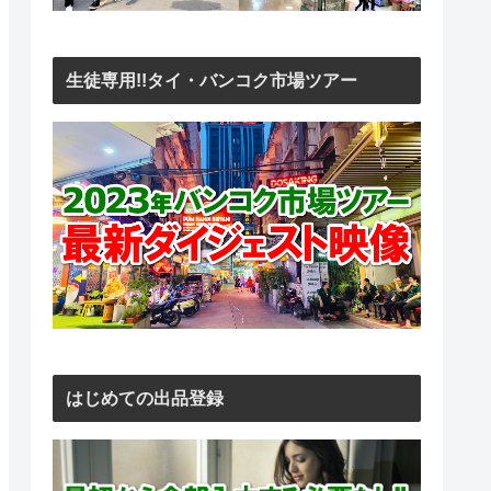
生徒専用!!タイ・バンコク市場ツアー
はじめての出品登録