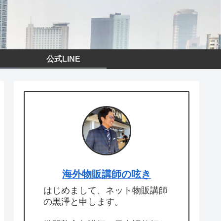
公式LINE
海外物販講師の呟き
はじめまして、ネット物販講師
の黒澤と申します。