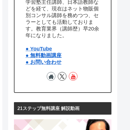
学習塾主任講師、日本語教師な
どを経て、現在はネット物販個
別コンサル講師を務めつつ、セ
ラーとしても活動しておりま
す。教育業界（講師歴）早20余
年になりました。
● YouTube
● 無料動画講座
● お問い合わせ
21ステップ無料講座 解説動画