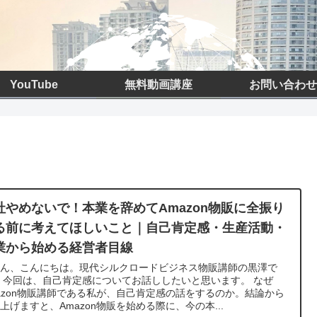
YouTube
無料動画講座
お問い合わせ
社やめないで！本業を辞めてAmazon物販に全振り
る前に考えてほしいこと｜自己肯定感・生産活動・
業から始める経営者目線
さん、こんにちは。現代シルクロードビジネス物販講師の黒澤で
 今回は、自己肯定感についてお話ししたいと思います。 なぜ
azon物販講師である私が、自己肯定感の話をするのか。結論から
上げますと、Amazon物販を始める際に、今の本...