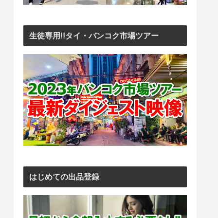
生徒専用!!タイ・バンコク市場ツアー
はじめての出品登録