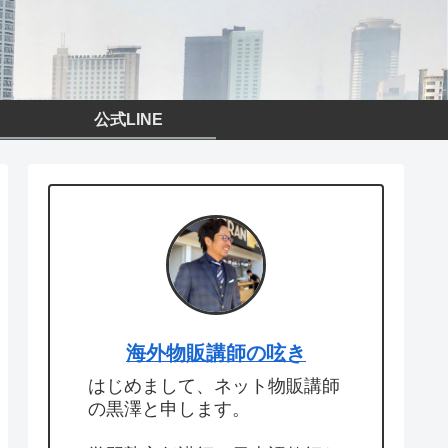
公式LINE
海外物販講師の呟き
はじめまして、ネット物販講師
の黒澤と申します。