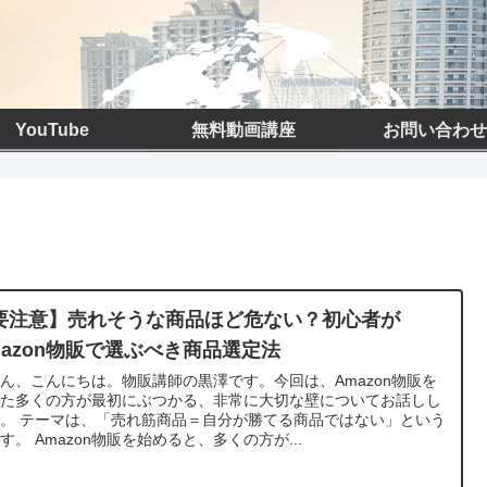
YouTube
無料動画講座
お問い合わせ
要注意】売れそうな商品ほど危ない？初心者が
mazon物販で選ぶべき商品選定法
ん、こんにちは。物販講師の黒澤です。今回は、Amazon物販を
めた多くの方が最初にぶつかる、非常に大切な壁についてお話しし
。 テーマは、「売れ筋商品＝自分が勝てる商品ではない」という
す。 Amazon物販を始めると、多くの方が...