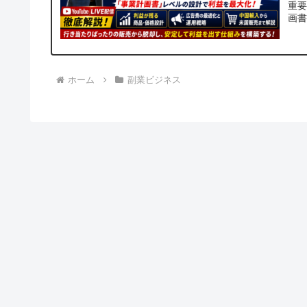
重要
画書
ホーム
副業ビジネス