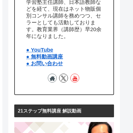
学習塾主任講師、日本語教師な
どを経て、現在はネット物販個
別コンサル講師を務めつつ、セ
ラーとしても活動しておりま
す。教育業界（講師歴）早20余
年になりました。
● YouTube
● 無料動画講座
● お問い合わせ
21ステップ無料講座 解説動画