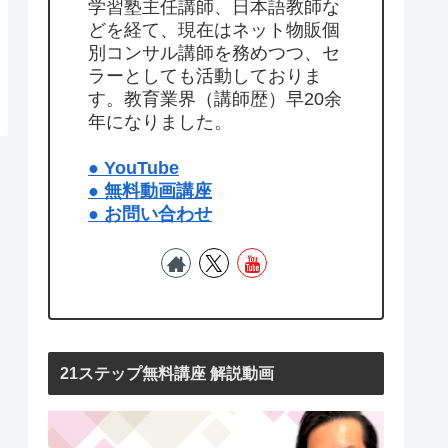
学習塾主任講師、日本語教師な
どを経て、現在はネット物販個
別コンサル講師を務めつつ、セ
ラーとしても活動しておりま
す。教育業界（講師歴）早20余
年になりました。
● YouTube
● 無料動画講座
● お問い合わせ
21ステップ無料講座 解説動画