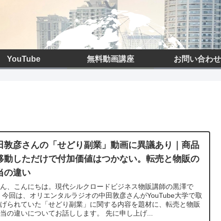
YouTube
無料動画講座
お問い合わせ
田敦彦さんの「せどり副業」動画に異議あり｜商品
移動しただけで付加価値はつかない。転売と物販の
当の違い
さん、こんにちは。現代シルクロードビジネス物販講師の黒澤で
 今回は、オリエンタルラジオの中田敦彦さんがYouTube大学で取
上げられていた「せどり副業」に関する内容を題材に、転売と物販
当の違いについてお話しします。 先に申し上げ...