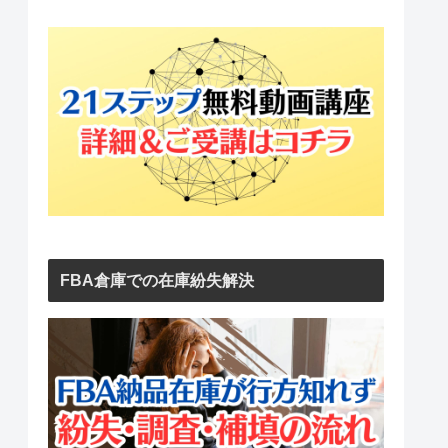
FBA倉庫での在庫紛失解決