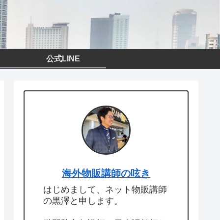
公式LINE
海外物販講師の呟き
はじめまして、ネット物販講師
の黒澤と申します。