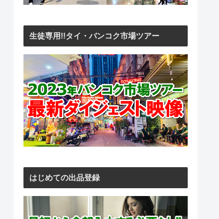
生徒専用!!タイ・バンコク市場ツアー
はじめての出品登録