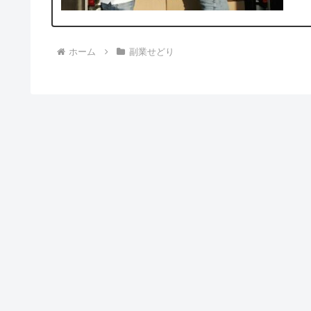
ホーム
副業せどり