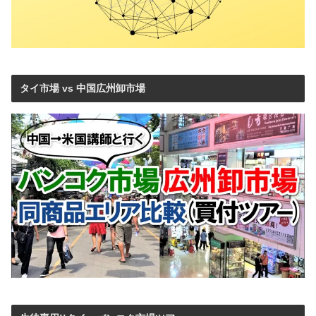
タイ市場 vs 中国広州卸市場