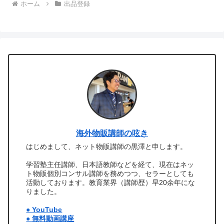
ホーム
出品登録
海外物販講師の呟き
はじめまして、ネット物販講師の黒澤と申します。
学習塾主任講師、日本語教師などを経て、現在はネッ
ト物販個別コンサル講師を務めつつ、セラーとしても
活動しております。教育業界（講師歴）早20余年にな
りました。
● YouTube
● 無料動画講座