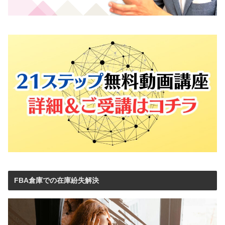
FBA倉庫での在庫紛失解決