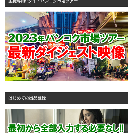
生徒専用!!タイ・バンコク市場ツアー
はじめての出品登録