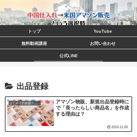
トップ
YouTube
無料動画講座
お問い合わせ
公式LINE
出品登録
アマゾン物販、新規出品登録時に
はじめての米国アマゾン物販
で「長ったらしい商品名」を作成
する理由は？
2024.11.05