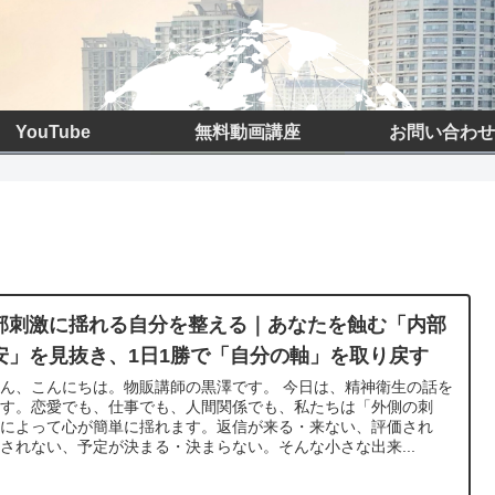
YouTube
無料動画講座
お問い合わせ
部刺激に揺れる自分を整える｜あなたを蝕む「内部
安」を見抜き、1日1勝で「自分の軸」を取り戻す
ん、こんにちは。物販講師の黒澤です。 今日は、精神衛生の話を
ます。恋愛でも、仕事でも、人間関係でも、私たちは「外側の刺
」によって心が簡単に揺れます。返信が来る・来ない、評価され
されない、予定が決まる・決まらない。そんな小さな出来...