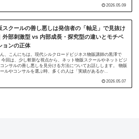
2026.05.09
販スクールの善し悪しは発信者の「軸足」で見抜け
｜外部刺激型 vs 内部成長・探究型の違いとモチベ
ションの正体
さん、こんにちは。現代シルクロードビジネス物販講師の黒澤で
 今回は、少し斬新な視点から、ネット物販スクールやネットビジ
コンサルの善し悪しを見分ける方法についてお話しします。 物販
ールやコンサルを選ぶ時、多くの人は「実績があるか...
2026.05.07