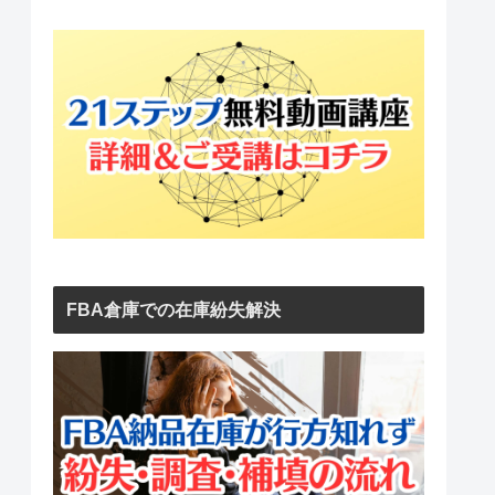
FBA倉庫での在庫紛失解決