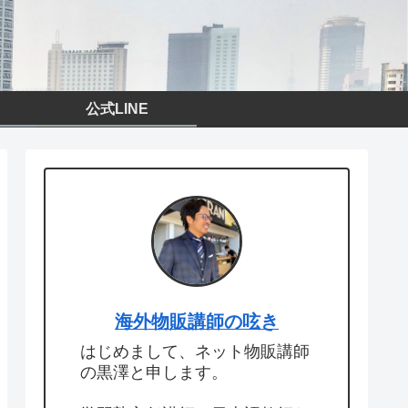
公式LINE
海外物販講師の呟き
はじめまして、ネット物販講師
の黒澤と申します。