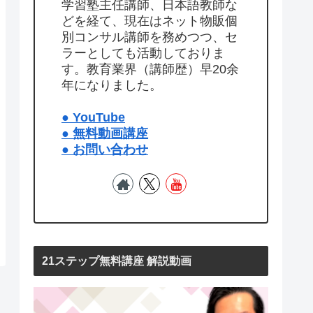
学習塾主任講師、日本語教師な
どを経て、現在はネット物販個
別コンサル講師を務めつつ、セ
ラーとしても活動しておりま
す。教育業界（講師歴）早20余
年になりました。
● YouTube
● 無料動画講座
● お問い合わせ
21ステップ無料講座 解説動画