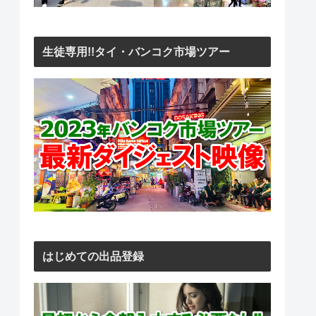
生徒専用!!タイ・バンコク市場ツアー
はじめての出品登録