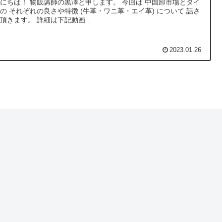
にちは！ 物販講師の黒澤と申します。 今回は 中国卸市場とタイ
の それぞれの良さや特徴 (牛革・ワニ革・エイ革) について 話さ
頂きます。 詳細は下記動画...
2023.01.26