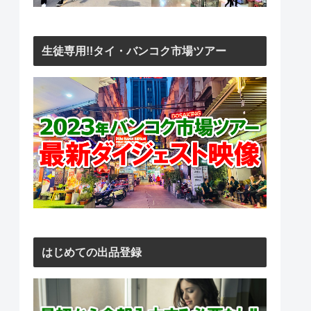
生徒専用!!タイ・バンコク市場ツアー
はじめての出品登録