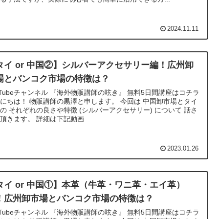
2024.11.11
タイ or 中国②】シルバーアクセサリー編！広州卸
場とバンコク市場の特徴は？
uTubeチャンネル 『海外物販講師の呟き』 無料5日間講座はコチラ
にちは！ 物販講師の黒澤と申します。 今回は 中国卸市場とタイ
の それぞれの良さや特徴 (シルバーアクセサリー) について 話さ
頂きます。 詳細は下記動画...
2023.01.26
タイ or 中国①】本革（牛革・ワニ革・エイ革）
！広州卸市場とバンコク市場の特徴は？
uTubeチャンネル 『海外物販講師の呟き』 無料5日間講座はコチラ