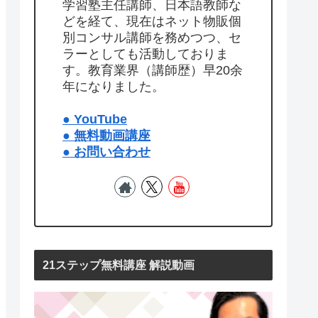
学習塾主任講師、日本語教師な
どを経て、現在はネット物販個
別コンサル講師を務めつつ、セ
ラーとしても活動しておりま
す。教育業界（講師歴）早20余
年になりました。
● YouTube
● 無料動画講座
● お問い合わせ
21ステップ無料講座 解説動画