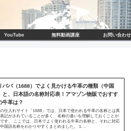
YouTube
無料動画講座
お問い合わせ
リババ（1688）でよく見かける牛革の種類（中国
）と、日本語の名称対応表！アマゾン物販でおすす
の牛革は？
の仕入れサイト「1688」では、日本で使われる牛革の名称とは異
る表記がされていることが多く、名称の違いを理解しておくことが
です。 ここでは、日本でよく使われる牛革の名称と、それに対応
中国語名称をわかりやすくまとめました。 1....