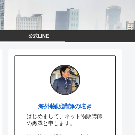
公式LINE
海外物販講師の呟き
はじめまして、ネット物販講師
の黒澤と申します。