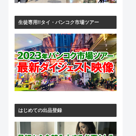
生徒専用!!タイ・バンコク市場ツアー
はじめての出品登録