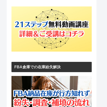
FBA倉庫での在庫紛失解決