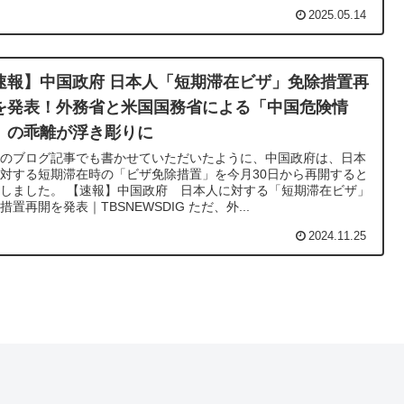
2025.05.14
速報】中国政府 日本人「短期滞在ビザ」免除措置再
を発表！外務省と米国国務省による「中国危険情
」の乖離が浮き彫りに
日のブログ記事でも書かせていただいたように、中国政府は、日本
対する短期滞在時の「ビザ免除措置」を今月30日から再開すると
しました。 【速報】中国政府 日本人に対する「短期滞在ビザ」
措置再開を発表｜TBSNEWSDIG ただ、外...
2024.11.25