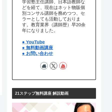
学習塾主任講師、日本語教師な
どを経て、現在はネット物販個
別コンサル講師を務めつつ、セ
ラーとしても活動しておりま
す。教育業界（講師歴）早20余
年になりました。
● YouTube
● 無料動画講座
● お問い合わせ
21ステップ無料講座 解説動画