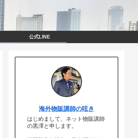
公式LINE
海外物販講師の呟き
はじめまして、ネット物販講師
の黒澤と申します。