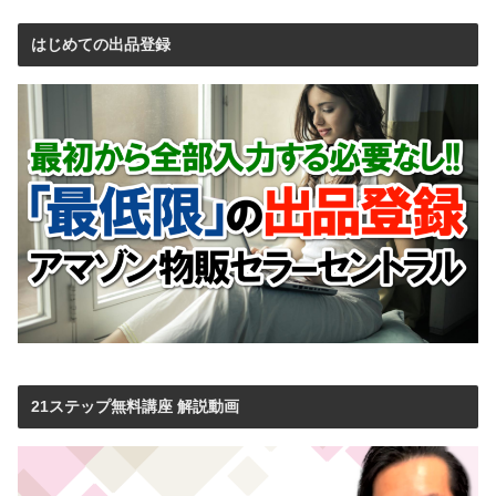
はじめての出品登録
21ステップ無料講座 解説動画