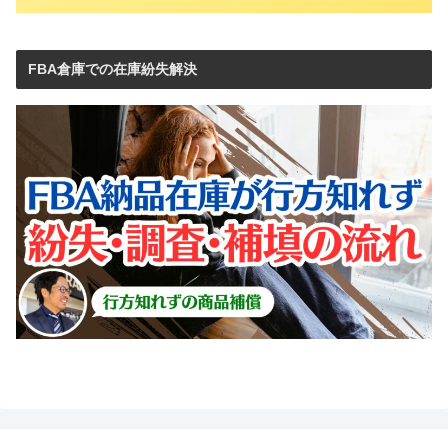
FBA倉庫での在庫紛失解決