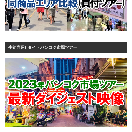
生徒専用!!タイ・バンコク市場ツアー