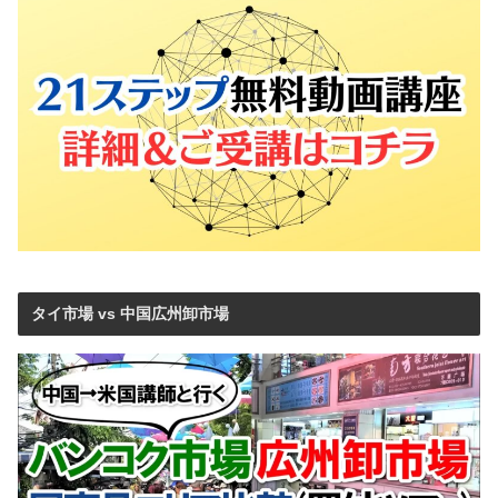
タイ市場 vs 中国広州卸市場