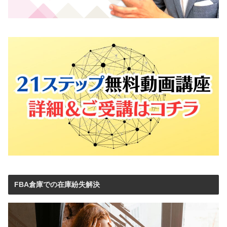
FBA倉庫での在庫紛失解決