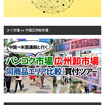
タイ市場 vs 中国広州卸市場