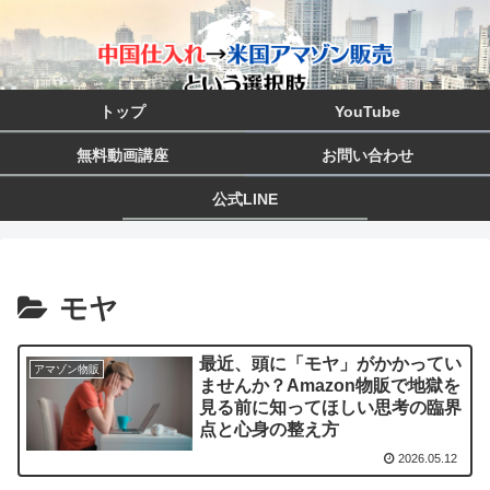
トップ
YouTube
無料動画講座
お問い合わせ
公式LINE
モヤ
最近、頭に「モヤ」がかかってい
アマゾン物販
ませんか？Amazon物販で地獄を
見る前に知ってほしい思考の臨界
点と心身の整え方
2026.05.12