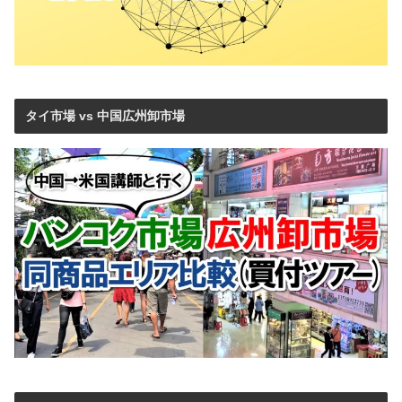
タイ市場 vs 中国広州卸市場