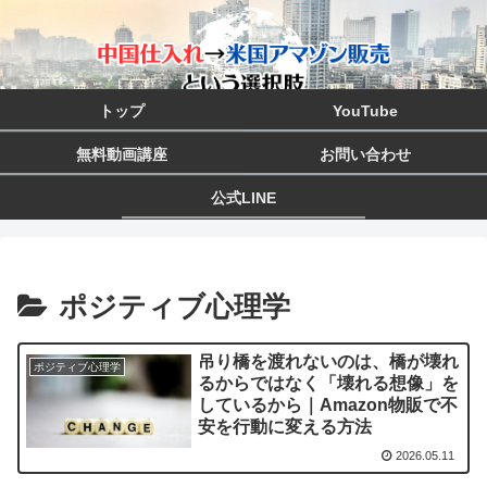
トップ
YouTube
無料動画講座
お問い合わせ
公式LINE
ポジティブ心理学
吊り橋を渡れないのは、橋が壊れ
ポジティブ心理学
るからではなく「壊れる想像」を
しているから｜Amazon物販で不
安を行動に変える方法
2026.05.11