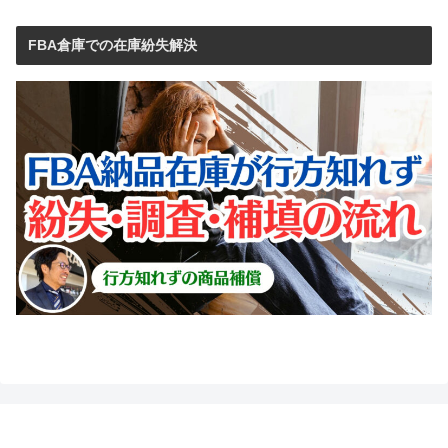
FBA倉庫での在庫紛失解決