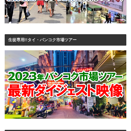
生徒専用!!タイ・バンコク市場ツアー