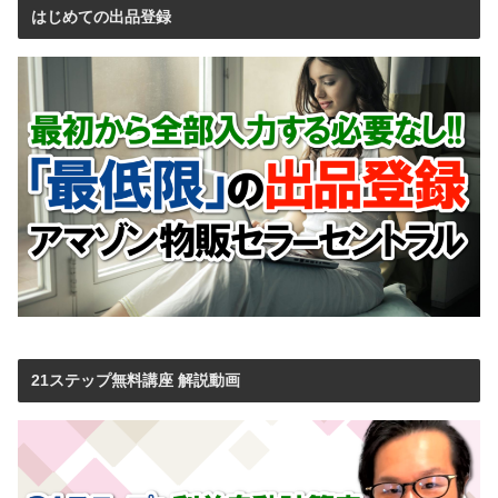
はじめての出品登録
21ステップ無料講座 解説動画