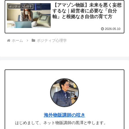
【アマゾン物販】未来を悪く妄想
ポジティブ心理学
するな｜経営者に必要な「自分
軸」と根拠なき自信の育て方
2026.05.10
ホーム
ポジティブ心理学
海外物販講師の呟き
はじめまして、ネット物販講師の黒澤と申します。