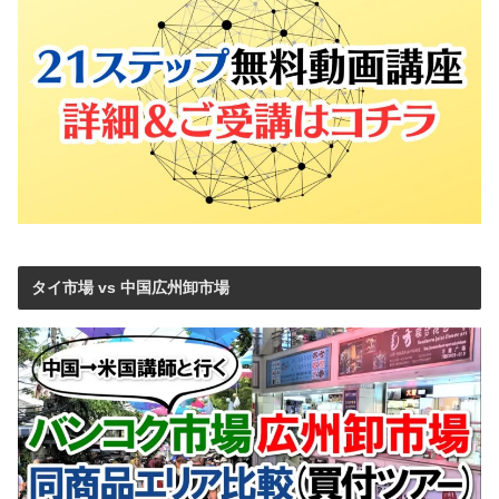
タイ市場 vs 中国広州卸市場