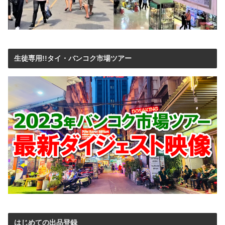
生徒専用!!タイ・バンコク市場ツアー
はじめての出品登録