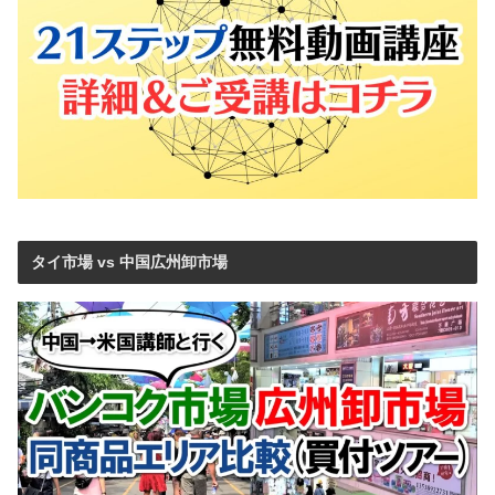
タイ市場 vs 中国広州卸市場