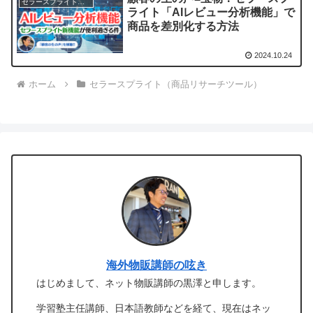
セラースプライト（商品リサーチツール）
ライト「AIレビュー分析機能」で
商品を差別化する方法
2024.10.24
ホーム
セラースプライト（商品リサーチツール）
海外物販講師の呟き
はじめまして、ネット物販講師の黒澤と申します。
学習塾主任講師、日本語教師などを経て、現在はネッ