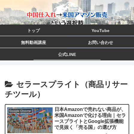
トップ
YouTube
無料動画講座
お問い合わせ
公式LINE
セラースプライト（商品リサー
チツール）
日本Amazonで売れない商品が、
Google Chrome
米国Amazonで化ける理由｜セラ
ースプライトとGoogle拡張機能
で見抜く「売る国」の選び方