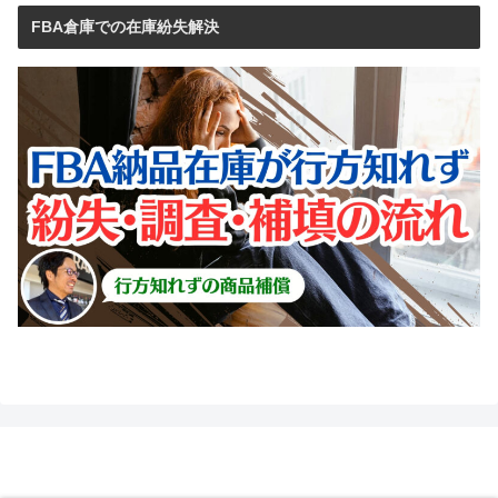
FBA倉庫での在庫紛失解決