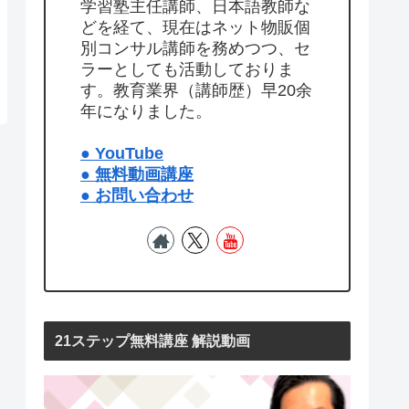
学習塾主任講師、日本語教師な
どを経て、現在はネット物販個
別コンサル講師を務めつつ、セ
ラーとしても活動しておりま
す。教育業界（講師歴）早20余
年になりました。
● YouTube
● 無料動画講座
● お問い合わせ
21ステップ無料講座 解説動画