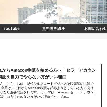
YouTube
無料動画講座
お問い合わせ
れからAmazon物販を始める方へ｜セラーアカウン
開設を自力でやらない方がいい理由
さん、こんにちは。現代シルクロードビジネス物販講師の黒澤で
 今回は、これからAmazon物販を始めようとしている方に向け
かなり重要な話をします。 テーマは、Amazonセラーアカウント
は、自力で進めない方がいい理由です。 Am...