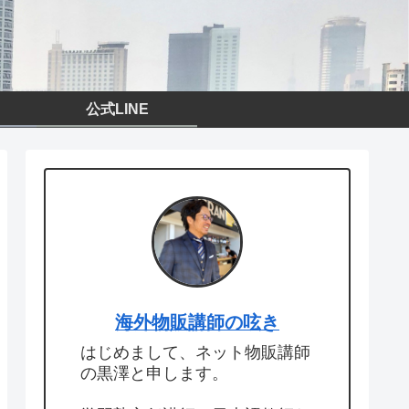
公式LINE
海外物販講師の呟き
はじめまして、ネット物販講師
の黒澤と申します。