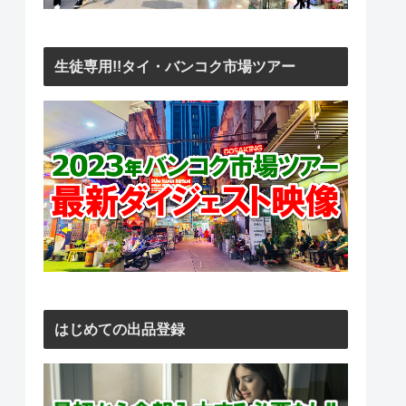
生徒専用!!タイ・バンコク市場ツアー
はじめての出品登録