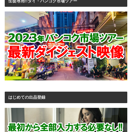
生徒専用!!タイ・バンコク市場ツアー
はじめての出品登録