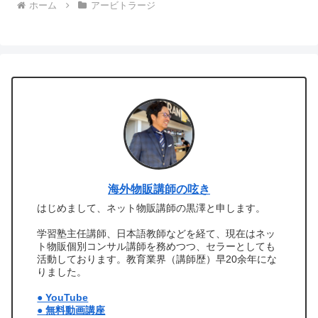
ホーム
アービトラージ
海外物販講師の呟き
はじめまして、ネット物販講師の黒澤と申します。
学習塾主任講師、日本語教師などを経て、現在はネッ
ト物販個別コンサル講師を務めつつ、セラーとしても
活動しております。教育業界（講師歴）早20余年にな
りました。
● YouTube
● 無料動画講座