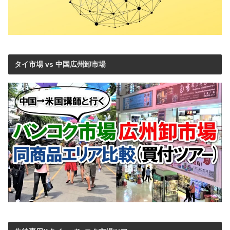
タイ市場 vs 中国広州卸市場