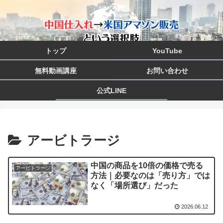
トップ
YouTube
無料動画講座
お問い合わせ
公式LINE
アービトラージ
中国の商品を10倍の価格で売る
アービトラージ
方法｜必要なのは「売り方」では
なく「場所選び」だった
2026.06.12