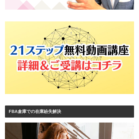
FBA倉庫での在庫紛失解決