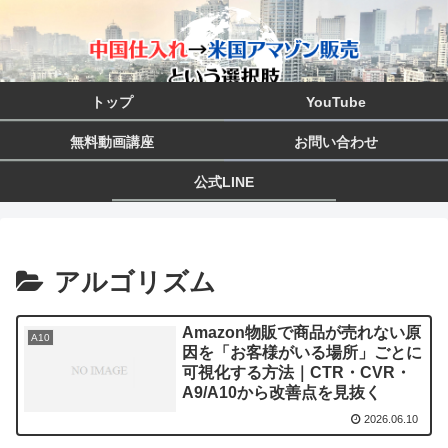
トップ
YouTube
無料動画講座
お問い合わせ
公式LINE
アルゴリズム
Amazon物販で商品が売れない原
A10
因を「お客様がいる場所」ごとに
可視化する方法｜CTR・CVR・
A9/A10から改善点を見抜く
2026.06.10