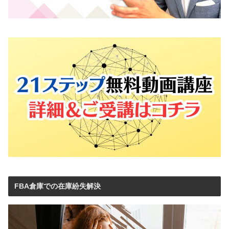
FBA倉庫での在庫紛失解決