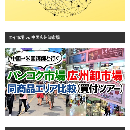
タイ市場 vs 中国広州卸市場