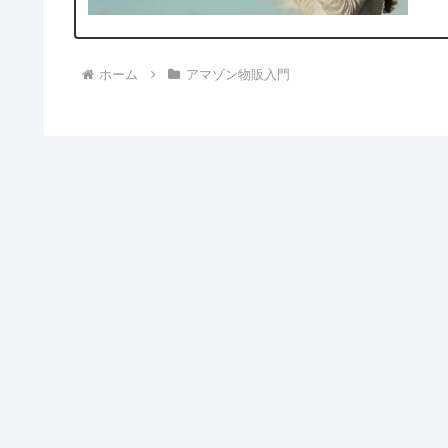
ホーム
アマゾン物販入門