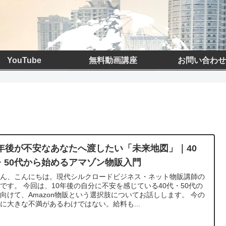
YouTube
無料動画講座
お問い合わせ
0年後が不安なあなたへ渡したい「未来地図」｜40
・50代から始めるアマゾン物販入門
さん、こんにちは。現代シルクロードビジネス・ネット物販講師の
です。 今回は、10年後の自分に不安を感じている40代・50代の
向けて、Amazon物販という選択肢についてお話しします。 今の
に大きな不満があるわけではない。給料も...