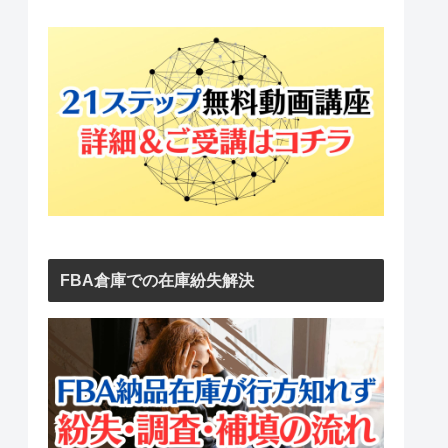
FBA倉庫での在庫紛失解決