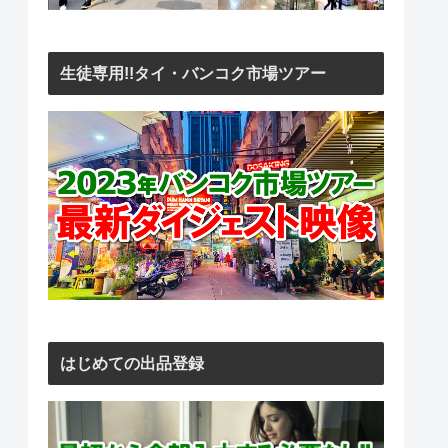
生徒専用!!タイ・バンコク市場ツアー
はじめての出品登録