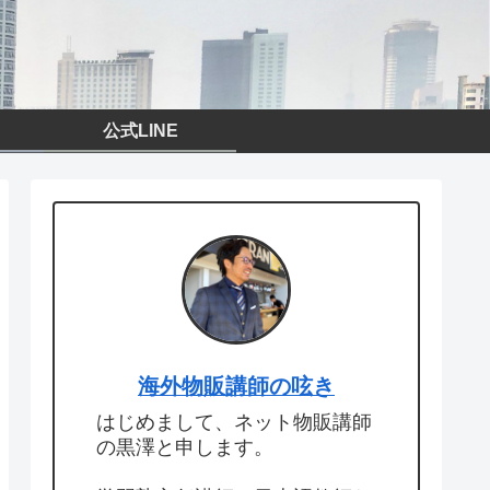
公式LINE
海外物販講師の呟き
はじめまして、ネット物販講師
の黒澤と申します。