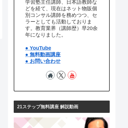
学習塾主任講師、日本語教師な
どを経て、現在はネット物販個
別コンサル講師を務めつつ、セ
ラーとしても活動しておりま
す。教育業界（講師歴）早20余
年になりました。
● YouTube
● 無料動画講座
● お問い合わせ
21ステップ無料講座 解説動画